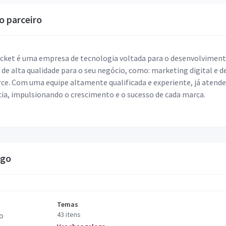
o parceiro
cket é uma empresa de tecnologia voltada para o desenvolviment
 de alta qualidade para o seu negócio, como: marketing digital e 
e. Com uma equipe altamente qualificada e experiente, já aten
cia, impulsionando o crescimento e o sucesso de cada marca.
ogo
Temas
43 itens