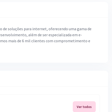
o de soluções para internet, oferecendo uma gama de
desenvolvimento, além de ser especializada em e-
demos mais de 6 mil clientes com comprometimento e
Ver todos