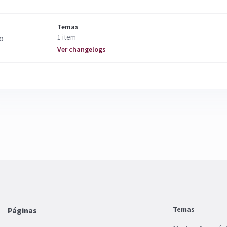
Temas
1 item
Ver changelogs
Temas
Páginas