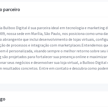
o parceiro
a Bulboo Digital é sua parceira ideal em tecnologia e marketing 
009, nossa sede em Marília, São Paulo, nos posiciona como uma da
o abrangente que inclui desenvolvimento de lojas virtuais, confi
ão de processos e integração com marketplaces.Entendemos que c
em é personalizada, visando sempre o melhor retorno sobre seu i
g são projetados para fortalecer sua presença online e maximiza
nar seus negócios e desenvolver sua loja virtual, a Bulboo Digita
em resultados concretos. Entre em contato e descubra como podem
ogo