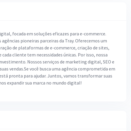
digital, focada em soluções eficazes para e-commerce.
s agências pioneiras parceiras da Tray. Oferecemos um
guração de plataformas de e-commerce, criação de sites,
ada cliente tem necessidades únicas. Por isso, nossa
nvestimento. Nossos serviços de marketing digital, SEO e
r suas vendas.Se você busca uma agência comprometida em
l está pronta para ajudar. Juntos, vamos transformar suas
os expandir sua marca no mundo digital!